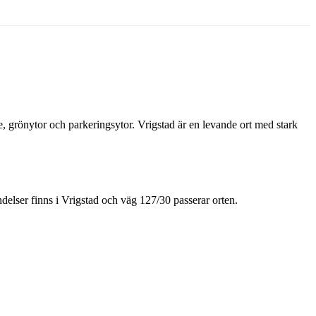
e, grönytor och parkeringsytor. Vrigstad är en levande ort med stark
elser finns i Vrigstad och väg 127/30 passerar orten.