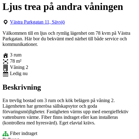
Ljus trea på andra våningen
Västra Parkgatan 11, Sävsjö
Välkommen till en ljus och rymlig lägenhet om 78 kvm på Västra
Parkgatan. Här bor du bekvämt med närhet till både service och
kommunikationer.
3 rum
78 m²
Våning 2
Ledig nu
Beskrivning
En trevlig bostad om 3 rum och kök belägen på våning 2.
Lägenheten har generösa sällskapsytor och goda
förvaringsmöjligheter. Fastigheten värms upp med energieffektiv
vattenburen värme. Fiber finns indraget eller kan installeras
(kontrollera med hyresvärd). Eget elavtal krävs.
Fiber indraget