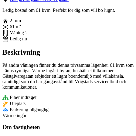
Ledig bostad om 61 kvm. Perfekt för dig som vill bo lugnt.
2 rum
61 m²
Våning 2
Ledig nu
Beskrivning
På andra våningen finner du denna trivsamma lägenhet. 61 kvm som
känns rymliga. Värme ingår i hyran, hushållsel tillkommer.
Gästgivaregatan erbjuder ett lugnt boendemiljö med villakänsla,
samtidigt som du har gångavstånd till Vrigstads serviceutbud och
kommunikationer.
Fiber indraget
Uteplats
Parkering tillgänglig
Värme ingår
Om fastigheten