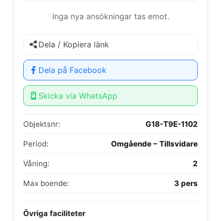
Inga nya ansökningar tas emot.
Dela / Kopiera länk
Dela på Facebook
Skicka via WhatsApp
Objektsnr:
G18-T9E-1102
Period:
Omgående – Tillsvidare
Våning:
2
Max boende:
3 pers
Övriga faciliteter