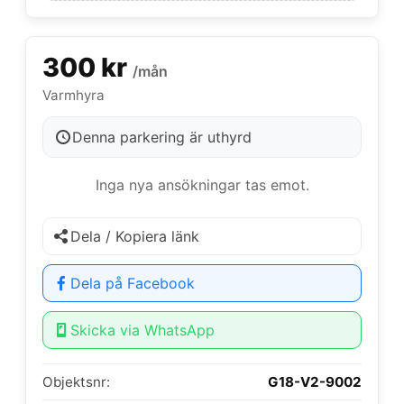
300 kr
/mån
Varmhyra
Denna parkering är uthyrd
Inga nya ansökningar tas emot.
Dela / Kopiera länk
Dela på Facebook
Skicka via WhatsApp
Objektsnr:
G18-V2-9002