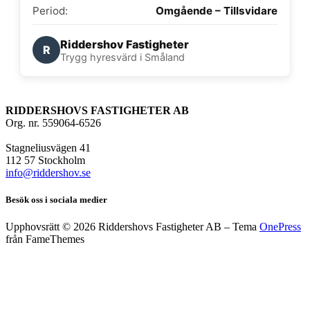
Period:
Omgående – Tillsvidare
Riddershov Fastigheter
R
Trygg hyresvärd i Småland
RIDDERSHOVS FASTIGHETER AB
Org. nr. 559064-6526
Stagneliusvägen 41
112 57 Stockholm
info@riddershov.se
Besök oss i sociala medier
Upphovsrätt © 2026 Riddershovs Fastigheter AB
–
Tema
OnePress
från FameThemes