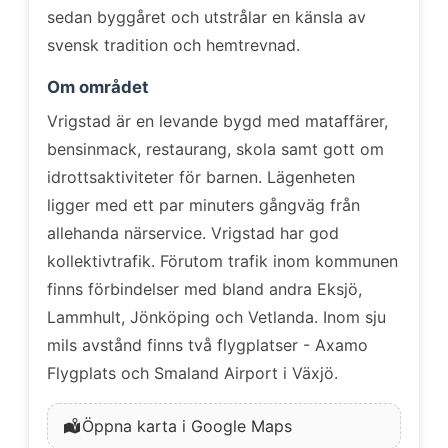
sedan byggåret och utstrålar en känsla av
svensk tradition och hemtrevnad.
Om området
Vrigstad är en levande bygd med mataffärer,
bensinmack, restaurang, skola samt gott om
idrottsaktiviteter för barnen. Lägenheten
ligger med ett par minuters gångväg från
allehanda närservice. Vrigstad har god
kollektivtrafik. Förutom trafik inom kommunen
finns förbindelser med bland andra Eksjö,
Lammhult, Jönköping och Vetlanda. Inom sju
mils avstånd finns två flygplatser - Axamo
Flygplats och Smaland Airport i Växjö.
Öppna karta i Google Maps