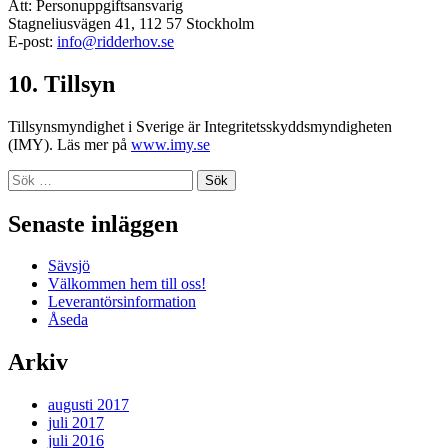
Att: Personuppgiftsansvarig
Stagneliusvägen 41, 112 57 Stockholm
E-post:
info@ridderhov.se
10. Tillsyn
Tillsynsmyndighet i Sverige är Integritetsskyddsmyndigheten
(IMY). Läs mer på
www.imy.se
Sök
efter:
Senaste inläggen
Sävsjö
Välkommen hem till oss!
Leverantörsinformation
Åseda
Arkiv
augusti 2017
juli 2017
juli 2016