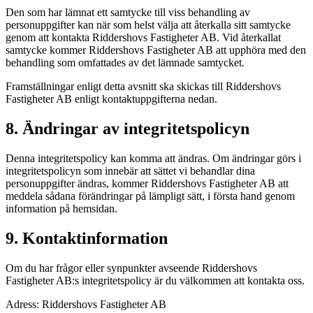
Den som har lämnat ett samtycke till viss behandling av
personuppgifter kan när som helst välja att återkalla sitt samtycke
genom att kontakta Riddershovs Fastigheter AB. Vid återkallat
samtycke kommer Riddershovs Fastigheter AB att upphöra med den
behandling som omfattades av det lämnade samtycket.
Framställningar enligt detta avsnitt ska skickas till Riddershovs
Fastigheter AB enligt kontaktuppgifterna nedan.
8. Ändringar av integritetspolicyn
Denna integritetspolicy kan komma att ändras. Om ändringar görs i
integritetspolicyn som innebär att sättet vi behandlar dina
personuppgifter ändras, kommer Riddershovs Fastigheter AB att
meddela sådana förändringar på lämpligt sätt, i första hand genom
information på hemsidan.
9. Kontaktinformation
Om du har frågor eller synpunkter avseende Riddershovs
Fastigheter AB:s integritets­policy är du välkommen att kontakta oss.
Adress: Riddershovs Fastigheter AB