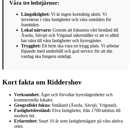
Våra tre ledstjärnor:
Långsiktighet:
Vi är ingen kortsiktig aktör. Vi
investerar i våra fastigheter och våra områden för
framtiden.
Lokal närvaro:
Genom att fokusera vårt bestånd till
Åseda, Sävsjö och Vrigstad säkerställer vi att vi alltid
har nära till våra fastigheter och hyresgäster.
Trygghet:
Ett hem ska vara en trygg plats. Vi arbetar
löpande med underhåll och god service för att din
vardag ska fungera smidigt.
Kort fakta om Riddershov
Verksamhet:
Äger och förvaltar hyreslägenheter och
kommersiella lokaler.
Geografiskt fokus:
Småland (Åseda, Sävsjö, Vrigstad).
Fastighetsbestånd:
Elva fastigheter, från 1700-talshus till
modern tid.
Erfarenhet:
Snart 10 år som fastighetsägare på våra aktiva
orter.