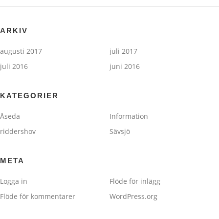
ARKIV
augusti 2017
juli 2017
juli 2016
juni 2016
KATEGORIER
Åseda
Information
riddershov
Sävsjö
META
Logga in
Flöde för inlägg
Flöde för kommentarer
WordPress.org