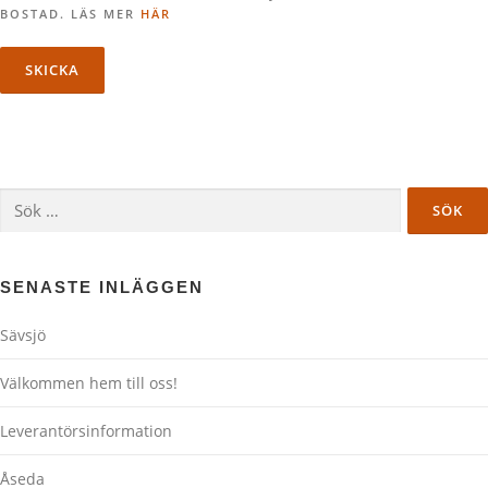
BOSTAD. LÄS MER
HÄR
Sök
efter:
SENASTE INLÄGGEN
Sävsjö
Välkommen hem till oss!
Leverantörsinformation
Åseda