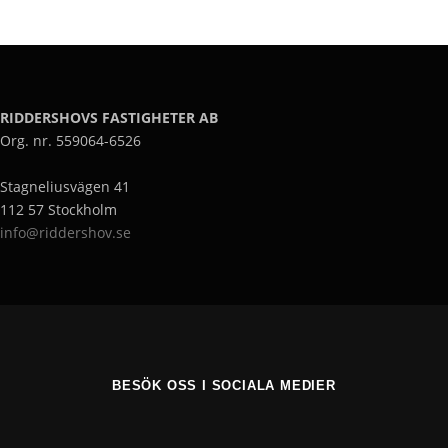
RIDDERSHOVS FASTIGHETER AB
Org. nr. 559064-6526
Stagneliusvägen 41
112 57 Stockholm
info@riddershov.se
BESÖK OSS I SOCIALA MEDIER